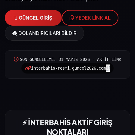
GÜNCEL GİRİŞ
YEDEK LİNK AL
DOLANDIRICILARI BİLDİR
SON GÜNCELLEME: 31 MAYIS 2026 - AKTİF LİNK
interbahis-resmi.guncel2026.com
⚡ İNTERBAHİS AKTİF GİRİŞ
NOKTALARI