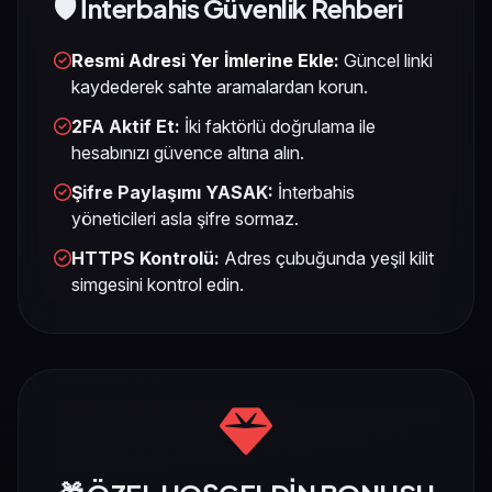
🛡️ İnterbahis Güvenlik Rehberi
Resmi Adresi Yer İmlerine Ekle:
Güncel linki
kaydederek sahte aramalardan korun.
2FA Aktif Et:
İki faktörlü doğrulama ile
hesabınızı güvence altına alın.
Şifre Paylaşımı YASAK:
İnterbahis
yöneticileri asla şifre sormaz.
HTTPS Kontrolü:
Adres çubuğunda yeşil kilit
simgesini kontrol edin.