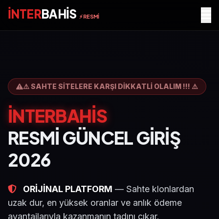
İNTER
BAHİS
⚡ RESMİ
⚠️ SAHTE SİTELERE KARŞI DİKKATLİ OLALIM !!! ⚠️
İNTERBAHİS
RESMİ GÜNCEL GİRİŞ
2026
ORİJİNAL PLATFORM
— Sahte klonlardan
uzak dur, en yüksek oranlar ve anlık ödeme
avantajlarıyla kazanmanın tadını çıkar.