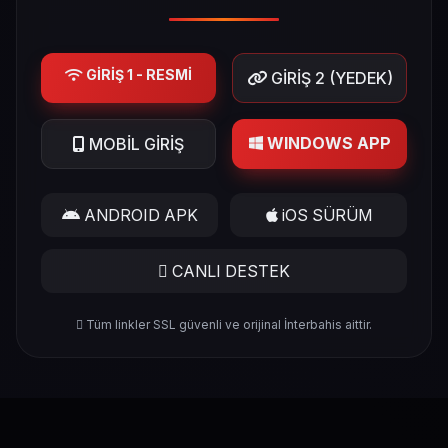
GİRİŞ 1 - RESMİ
GİRİŞ 2 (YEDEK)
WINDOWS APP
MOBİL GİRİŞ
ANDROID APK
iOS SÜRÜM
CANLI DESTEK
Tüm linkler SSL güvenli ve orijinal İnterbahis aittir.