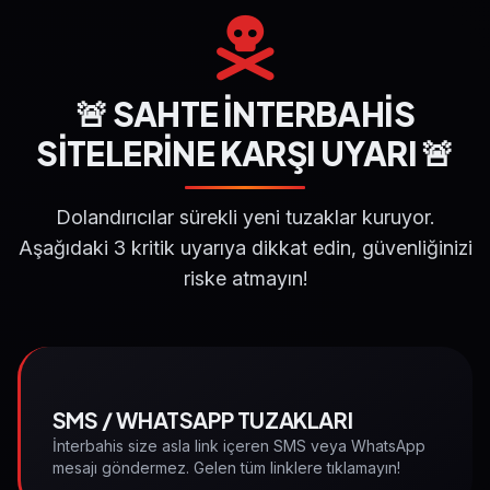
🚨 SAHTE İNTERBAHİS
SİTELERİNE KARŞI UYARI 🚨
Dolandırıcılar sürekli yeni tuzaklar kuruyor.
Aşağıdaki 3 kritik uyarıya dikkat edin, güvenliğinizi
riske atmayın!
SMS / WHATSAPP TUZAKLARI
İnterbahis size asla link içeren SMS veya WhatsApp
mesajı göndermez. Gelen tüm linklere tıklamayın!