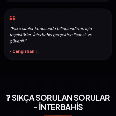
“Fake siteler konusunda bilinçlendirme için
teşekkürler. İnterbahis gerçekten lisanslı ve
güvenli.”
- Cengizhan T.
❓ SIKÇA SORULAN SORULAR
- İNTERBAHİS