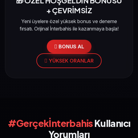
🎁 ÖZEL HOŞGELDİN BONUSU
+ ÇEVRİMSİZ
Yeni üyelere özel yüksek bonus ve deneme
fırsatı. Orijinal İnterbahis ile kazanmaya başla!
BONUS AL
YÜKSEK ORANLAR
#Gerçekİnterbahis
Kullanıcı
Yorumları