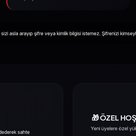
 sizi asla arayıp şifre veya kimlik bilgisi istemez. Şifrenizi kimse
🎁 ÖZEL HO
Yeni üyelere özel yük
ydederek sahte