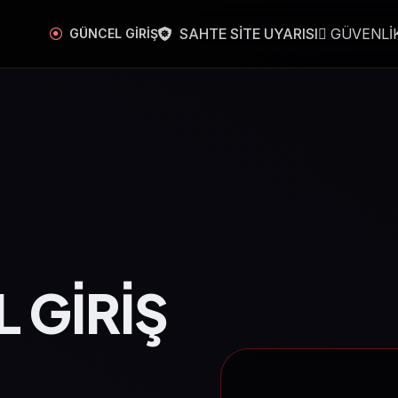
SAHTE SİTE UYARISI
GÜVENLİK
GÜNCEL GİRİŞ
 GİRİŞ