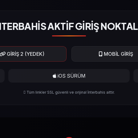
NTERBAHİS AKTİF GİRİŞ NOKTA
GİRİŞ 2 (YEDEK)
MOBİL GİRİŞ
iOS SÜRÜM
Tüm linkler SSL güvenli ve orijinal İnterbahis aittir.