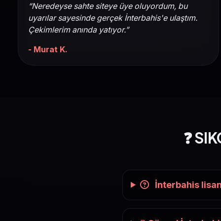
“Neredeyse sahte siteye üye oluyordum, bu
uyarılar sayesinde gerçek İnterbahis'e ulaştım.
Çekimlerim anında yatıyor.”
- Murat K.
❓ SI
İnterbahis lisan