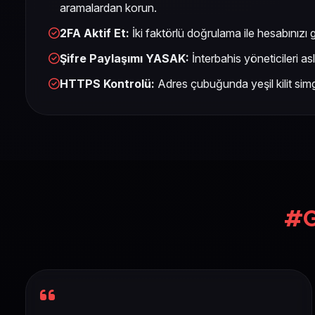
aramalardan korun.
2FA Aktif Et:
İki faktörlü doğrulama ile hesabınızı 
Şifre Paylaşımı YASAK:
İnterbahis yöneticileri as
HTTPS Kontrolü:
Adres çubuğunda yeşil kilit simg
#G