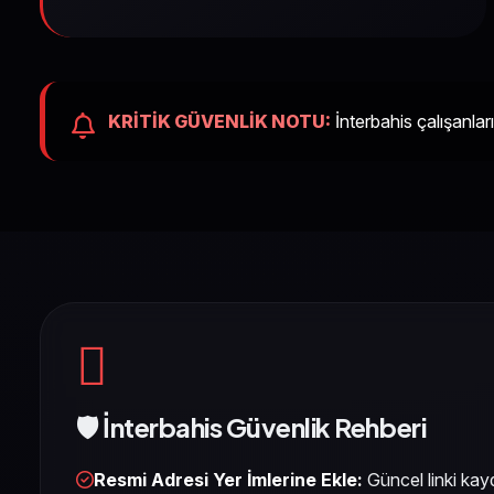
KRİTİK GÜVENLİK NOTU:
İnterbahis çalışanları
🛡️ İnterbahis Güvenlik Rehberi
Resmi Adresi Yer İmlerine Ekle:
Güncel linki ka