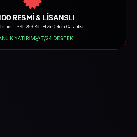
00 RESMİ & LİSANSLI
isansı · SSL 256 Bit · Hızlı Çekim Garantisi
NLIK YATIRIM
7/24 DESTEK