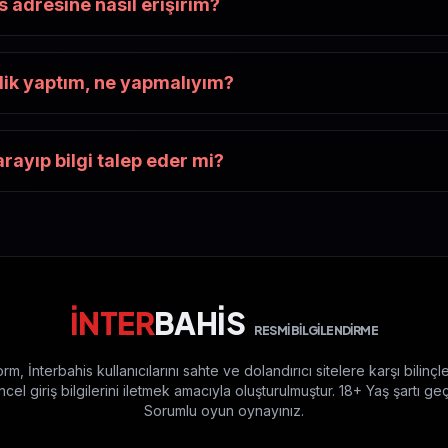
 adresine nasıl erişirim?
lik yaptım, ne yapmalıyım?
arayıp bilgi talep eder mi?
İNTER
BAHİS
RESMİ BİLGİLENDİRME
orm, İnterbahis kullanıcılarını sahte ve dolandırıcı sitelere karşı bilinç
cel giriş bilgilerini iletmek amacıyla oluşturulmuştur. 18+ Yaş şartı geçe
Sorumlu oyun oynayınız.