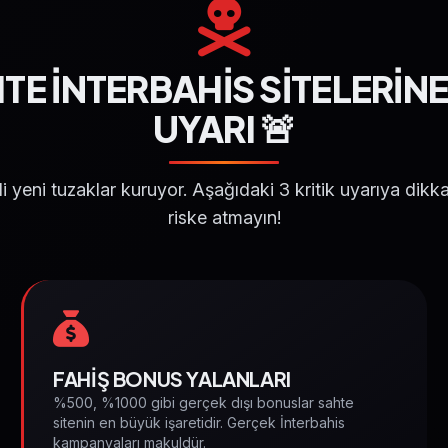
HTE İNTERBAHİS SİTELERİNE
UYARI 🚨
li yeni tuzaklar kuruyor. Aşağıdaki 3 kritik uyarıya dikka
riske atmayın!
FAHİŞ BONUS YALANLARI
%500, %1000 gibi gerçek dışı bonuslar sahte
sitenin en büyük işaretidir. Gerçek İnterbahis
kampanyaları makuldür.