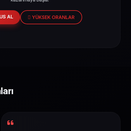
US AL
YÜKSEK ORANLAR
ları