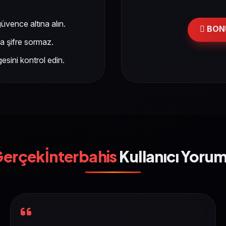
güvence altına alın.
BON
la şifre sormaz.
esini kontrol edin.
erçekİnterbahis
Kullanıcı Yorum