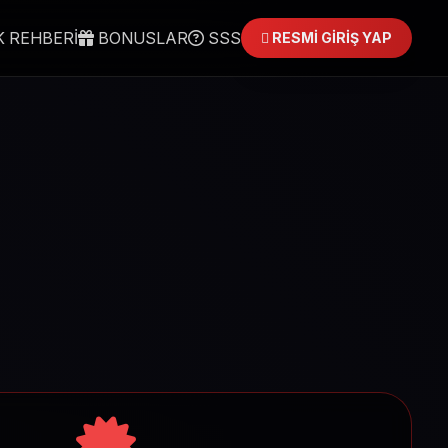
 REHBERİ
BONUSLAR
SSS
RESMİ GİRİŞ YAP