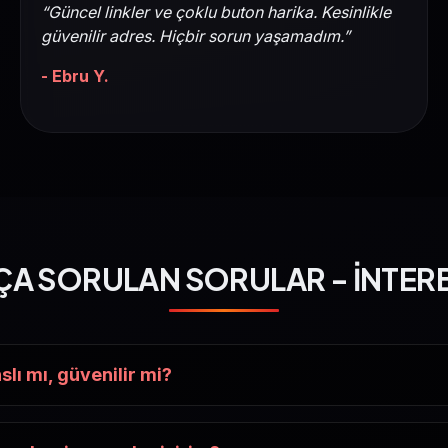
“Güncel linkler ve çoklu buton harika. Kesinlikle
güvenilir adres. Hiçbir sorun yaşamadım.”
- Ebru Y.
KÇA SORULAN SORULAR - İNTER
slı mı, güvenilir mi?