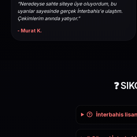
“Neredeyse sahte siteye üye oluyordum, bu
uyarılar sayesinde gerçek İnterbahis'e ulaştım.
Çekimlerim anında yatıyor.”
- Murat K.
❓ SI
İnterbahis lisan