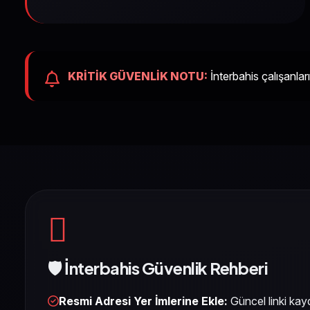
KRİTİK GÜVENLİK NOTU:
İnterbahis çalışanları
🛡️ İnterbahis Güvenlik Rehberi
Resmi Adresi Yer İmlerine Ekle:
Güncel linki ka