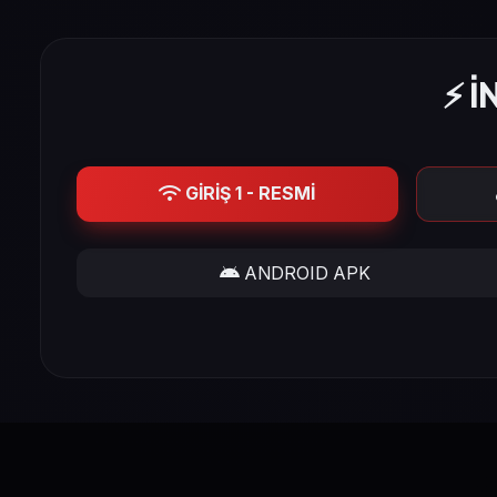
⚡ İ
GİRİŞ 1 - RESMİ
ANDROID APK