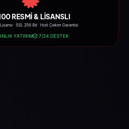
00 RESMİ & LİSANSLI
isansı · SSL 256 Bit · Hızlı Çekim Garantisi
NLIK YATIRIM
7/24 DESTEK