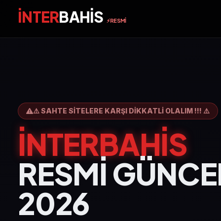
İNTER
BAHİS
⚡ RESMİ
⚠️ SAHTE SİTELERE KARŞI DİKKATLİ OLALIM !!! ⚠️
İNTERBAHİS
RESMİ GÜNCEL
2026