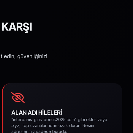
 KARŞI
t edin, güvenliğinizi
ALAN ADI HİLELERİ
“interbahis-giris-bonus2025.com” gibi ekler veya
.xyz, .top uzantılarından uzak durun. Resmi
adreslerimiz sadece burada.