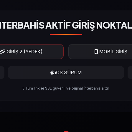
NTERBAHİS AKTİF GİRİŞ NOKTA
GİRİŞ 2 (YEDEK)
MOBİL GİRİŞ
iOS SÜRÜM
Tüm linkler SSL güvenli ve orijinal İnterbahis aittir.