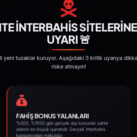
HTE İNTERBAHİS SİTELERİNE
UYARI 🚨
li yeni tuzaklar kuruyor. Aşağıdaki 3 kritik uyarıya dikka
riske atmayın!
FAHİŞ BONUS YALANLARI
%500, %1000 gibi gerçek dışı bonuslar sahte
sitenin en büyük işaretidir. Gerçek İnterbahis
kampanyaları makuldür.