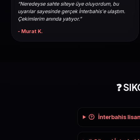
“Neredeyse sahte siteye üye oluyordum, bu
uyarılar sayesinde gerçek İnterbahis'e ulaştım.
Çekimlerim anında yatıyor.”
- Murat K.
❓ SI
İnterbahis lisan