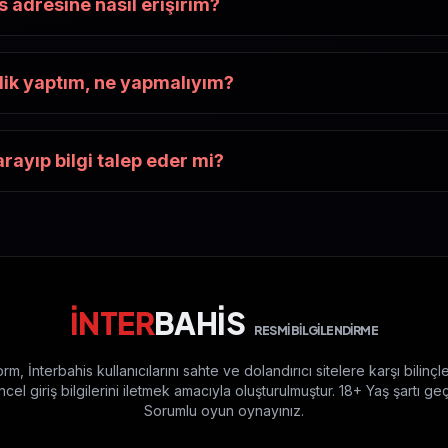
 adresine nasıl erişirim?
lik yaptım, ne yapmalıyım?
arayıp bilgi talep eder mi?
İNTER
BAHİS
RESMİ BİLGİLENDİRME
orm, İnterbahis kullanıcılarını sahte ve dolandırıcı sitelere karşı bilinç
cel giriş bilgilerini iletmek amacıyla oluşturulmuştur. 18+ Yaş şartı geçe
Sorumlu oyun oynayınız.