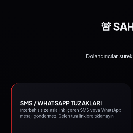
🚨 SA
Dolandırıcılar sürek
SMS / WHATSAPP TUZAKLARI
İnterbahis size asla link içeren SMS veya WhatsApp
mesajı göndermez. Gelen tüm linklere tıklamayın!