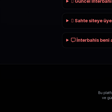
Güncel İnterbahis
Sahte siteye üye
İnterbahis beni 
Bu platf
ve gün