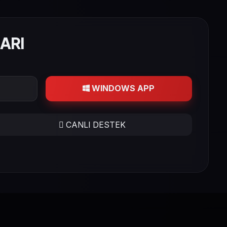
LARI
WINDOWS APP
CANLI DESTEK