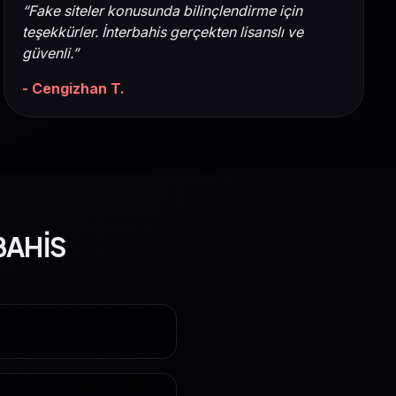
“Fake siteler konusunda bilinçlendirme için
teşekkürler. İnterbahis gerçekten lisanslı ve
güvenli.”
- Cengizhan T.
BAHİS