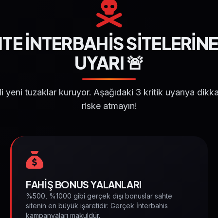
HTE İNTERBAHİS SİTELERİNE
UYARI 🚨
li yeni tuzaklar kuruyor. Aşağıdaki 3 kritik uyarıya dikka
riske atmayın!
FAHİŞ BONUS YALANLARI
%500, %1000 gibi gerçek dışı bonuslar sahte
sitenin en büyük işaretidir. Gerçek İnterbahis
kampanyaları makuldür.