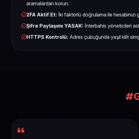
aramalardan korun.
2FA Aktif Et:
İki faktörlü doğrulama ile hesabınızı 
Şifre Paylaşımı YASAK:
İnterbahis yöneticileri as
HTTPS Kontrolü:
Adres çubuğunda yeşil kilit simg
#G