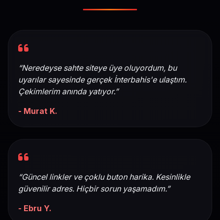
“Neredeyse sahte siteye üye oluyordum, bu
uyarılar sayesinde gerçek İnterbahis'e ulaştım.
Çekimlerim anında yatıyor.”
- Murat K.
“Güncel linkler ve çoklu buton harika. Kesinlikle
güvenilir adres. Hiçbir sorun yaşamadım.”
- Ebru Y.