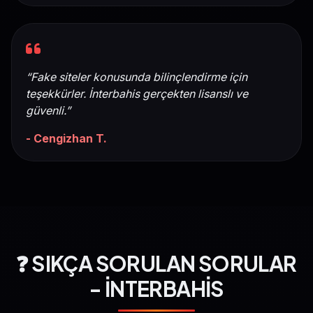
“Fake siteler konusunda bilinçlendirme için
teşekkürler. İnterbahis gerçekten lisanslı ve
güvenli.”
- Cengizhan T.
❓ SIKÇA SORULAN SORULAR
- İNTERBAHİS