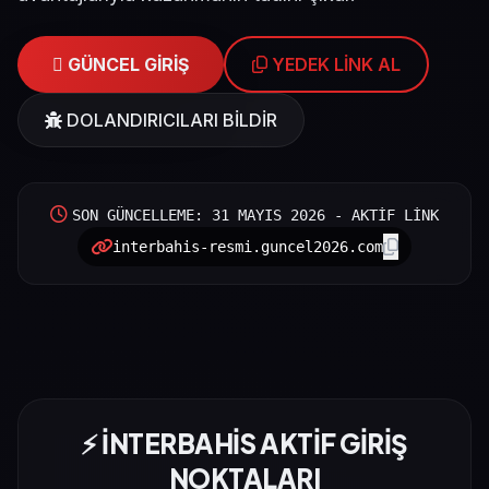
GÜNCEL GİRİŞ
YEDEK LİNK AL
DOLANDIRICILARI BİLDİR
SON GÜNCELLEME: 31 MAYIS 2026 - AKTİF LİNK
interbahis-resmi.guncel2026.com
⚡ İNTERBAHİS AKTİF GİRİŞ
NOKTALARI