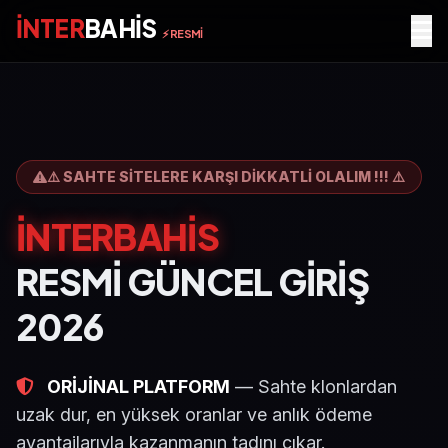
İNTER
BAHİS
⚡ RESMİ
⚠️ SAHTE SİTELERE KARŞI DİKKATLİ OLALIM !!! ⚠️
İNTERBAHİS
RESMİ GÜNCEL GİRİŞ
2026
ORİJİNAL PLATFORM
— Sahte klonlardan
uzak dur, en yüksek oranlar ve anlık ödeme
avantajlarıyla kazanmanın tadını çıkar.