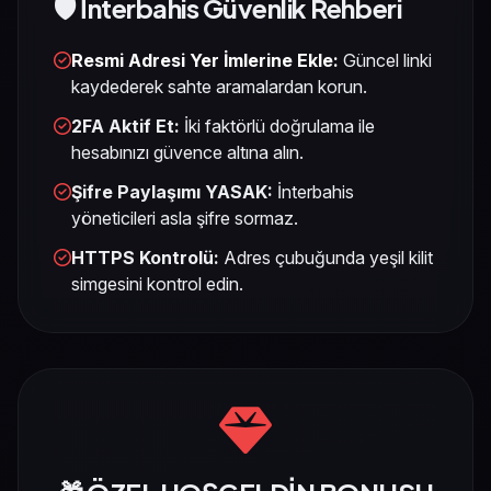
🛡️ İnterbahis Güvenlik Rehberi
Resmi Adresi Yer İmlerine Ekle:
Güncel linki
kaydederek sahte aramalardan korun.
2FA Aktif Et:
İki faktörlü doğrulama ile
hesabınızı güvence altına alın.
Şifre Paylaşımı YASAK:
İnterbahis
yöneticileri asla şifre sormaz.
HTTPS Kontrolü:
Adres çubuğunda yeşil kilit
simgesini kontrol edin.