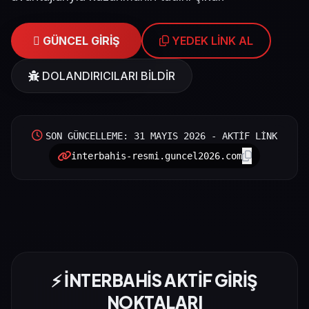
GÜNCEL GİRİŞ
YEDEK LİNK AL
DOLANDIRICILARI BİLDİR
SON GÜNCELLEME: 31 MAYIS 2026 - AKTİF LİNK
interbahis-resmi.guncel2026.com
⚡ İNTERBAHİS AKTİF GİRİŞ
NOKTALARI