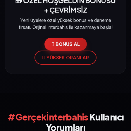
🎁 ÖZEL HOŞGELDİN BONUSU
+ ÇEVRİMSİZ
Yeni üyelere özel yüksek bonus ve deneme
fırsatı. Orijinal İnterbahis ile kazanmaya başla!
BONUS AL
YÜKSEK ORANLAR
#Gerçekİnterbahis
Kullanıcı
Yorumları