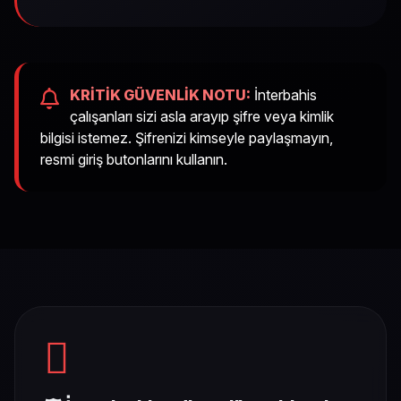
KRİTİK GÜVENLİK NOTU:
İnterbahis
çalışanları sizi asla arayıp şifre veya kimlik
bilgisi istemez. Şifrenizi kimseyle paylaşmayın,
resmi giriş butonlarını kullanın.