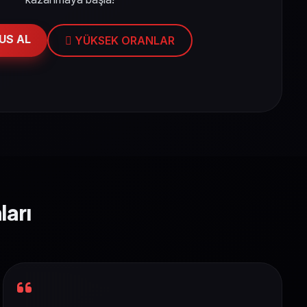
US AL
YÜKSEK ORANLAR
ları