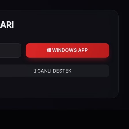
LARI
WINDOWS APP
CANLI DESTEK