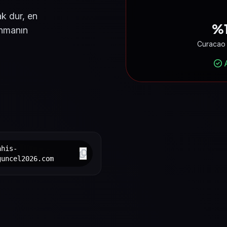
k dur, en
%1
anmanın
Curacao L
A
ahis-
guncel2026.com