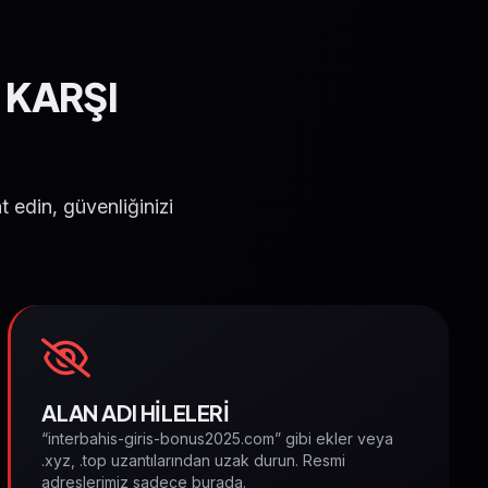
 KARŞI
t edin, güvenliğinizi
ALAN ADI HİLELERİ
“interbahis-giris-bonus2025.com” gibi ekler veya
.xyz, .top uzantılarından uzak durun. Resmi
adreslerimiz sadece burada.