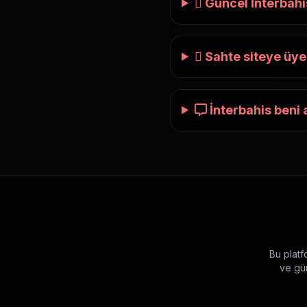
Güncel İnterbahis
Sahte siteye üye
İnterbahis beni 
Bu platf
ve gün