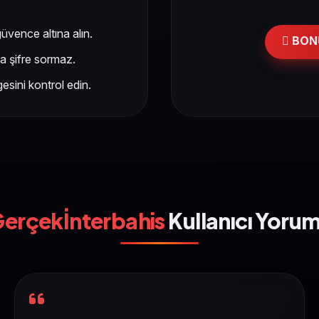
güvence altına alın.
BON
la şifre sormaz.
esini kontrol edin.
erçekİnterbahis
Kullanıcı Yorum