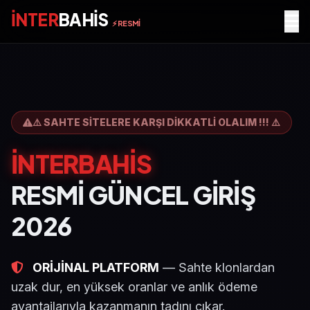
İNTER
BAHİS
⚡ RESMİ
⚠️ SAHTE SİTELERE KARŞI DİKKATLİ OLALIM !!! ⚠️
İNTERBAHİS
RESMİ GÜNCEL GİRİŞ
2026
ORİJİNAL PLATFORM
— Sahte klonlardan
uzak dur, en yüksek oranlar ve anlık ödeme
avantajlarıyla kazanmanın tadını çıkar.