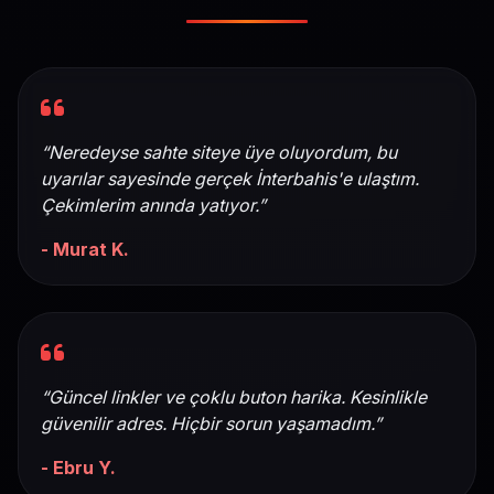
“Neredeyse sahte siteye üye oluyordum, bu
uyarılar sayesinde gerçek İnterbahis'e ulaştım.
Çekimlerim anında yatıyor.”
- Murat K.
“Güncel linkler ve çoklu buton harika. Kesinlikle
güvenilir adres. Hiçbir sorun yaşamadım.”
- Ebru Y.