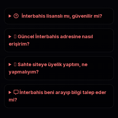
İnterbahis lisanslı mı, güvenilir mi?
Güncel İnterbahis adresine nasıl
erişirim?
Sahte siteye üyelik yaptım, ne
yapmalıyım?
İnterbahis beni arayıp bilgi talep eder
mi?