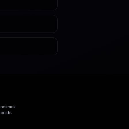
lendirmek
rlidir.