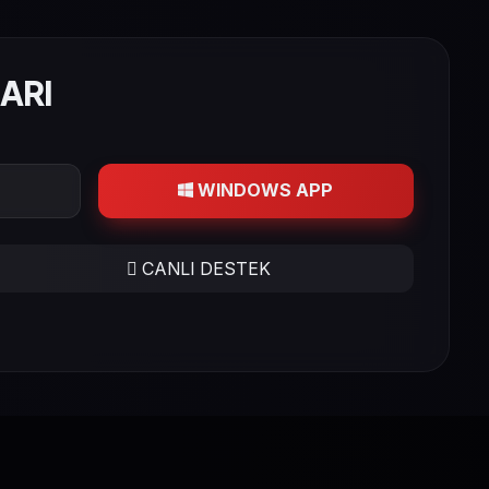
LARI
WINDOWS APP
CANLI DESTEK