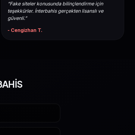
“Fake siteler konusunda bilinçlendirme için
teşekkürler. İnterbahis gerçekten lisanslı ve
güvenli.”
- Cengizhan T.
BAHİS