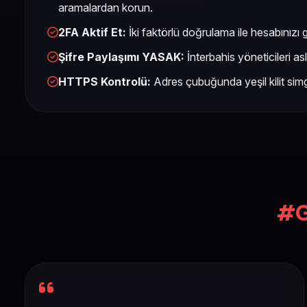
aramalardan korun.
2FA Aktif Et:
İki faktörlü doğrulama ile hesabınızı 
Şifre Paylaşımı YASAK:
İnterbahis yöneticileri as
HTTPS Kontrolü:
Adres çubuğunda yeşil kilit simg
#G