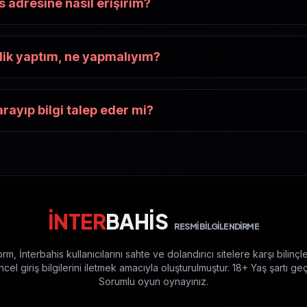
 adresine nasıl erişirim?
lik yaptım, ne yapmalıyım?
arayıp bilgi talep eder mi?
İNTER
BAHİS
RESMİ BİLGİLENDİRME
orm, İnterbahis kullanıcılarını sahte ve dolandırıcı sitelere karşı bilinç
cel giriş bilgilerini iletmek amacıyla oluşturulmuştur. 18+ Yaş şartı geçe
Sorumlu oyun oynayınız.