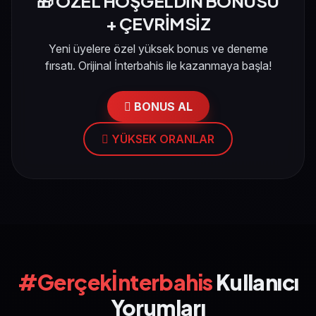
🎁 ÖZEL HOŞGELDİN BONUSU
+ ÇEVRİMSİZ
Yeni üyelere özel yüksek bonus ve deneme
fırsatı. Orijinal İnterbahis ile kazanmaya başla!
BONUS AL
YÜKSEK ORANLAR
#Gerçekİnterbahis
Kullanıcı
Yorumları