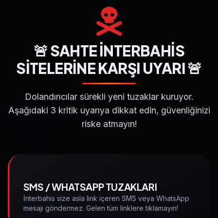
🚨 SAHTE İNTERBAHİS
SİTELERİNE KARŞI UYARI 🚨
Dolandırıcılar sürekli yeni tuzaklar kuruyor.
Aşağıdaki 3 kritik uyarıya dikkat edin, güvenliğinizi
riske atmayın!
SMS / WHATSAPP TUZAKLARI
İnterbahis size asla link içeren SMS veya WhatsApp
mesajı göndermez. Gelen tüm linklere tıklamayın!