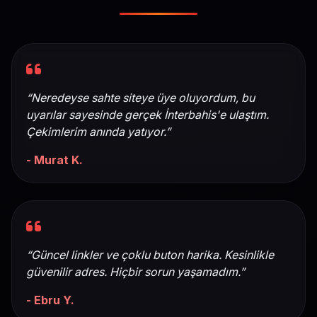
“Neredeyse sahte siteye üye oluyordum, bu
uyarılar sayesinde gerçek İnterbahis'e ulaştım.
Çekimlerim anında yatıyor.”
- Murat K.
“Güncel linkler ve çoklu buton harika. Kesinlikle
güvenilir adres. Hiçbir sorun yaşamadım.”
- Ebru Y.