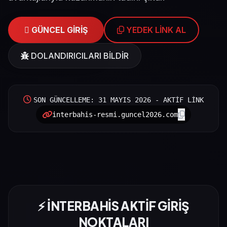
GÜNCEL GİRİŞ
YEDEK LİNK AL
DOLANDIRICILARI BİLDİR
SON GÜNCELLEME: 31 MAYIS 2026 - AKTİF LİNK
interbahis-resmi.guncel2026.com
⚡ İNTERBAHİS AKTİF GİRİŞ
NOKTALARI