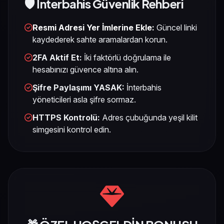
🛡️ İnterbahis Güvenlik Rehberi
Resmi Adresi Yer İmlerine Ekle:
Güncel linki
kaydederek sahte aramalardan korun.
2FA Aktif Et:
İki faktörlü doğrulama ile
hesabınızı güvence altına alın.
Şifre Paylaşımı YASAK:
İnterbahis
yöneticileri asla şifre sormaz.
HTTPS Kontrolü:
Adres çubuğunda yeşil kilit
simgesini kontrol edin.