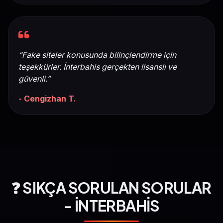
“Fake siteler konusunda bilinçlendirme için
teşekkürler. İnterbahis gerçekten lisanslı ve
güvenli.”
- Cengizhan T.
❓ SIKÇA SORULAN SORULAR
- İNTERBAHİS