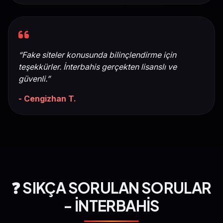
“Fake siteler konusunda bilinçlendirme için
teşekkürler. İnterbahis gerçekten lisanslı ve
güvenli.”
- Cengizhan T.
❓ SIKÇA SORULAN SORULAR
- İNTERBAHİS