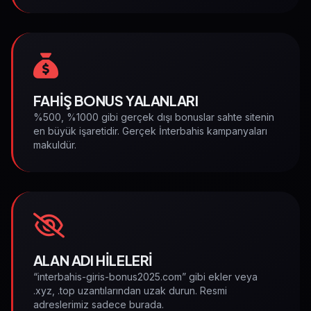
FAHİŞ BONUS YALANLARI
%500, %1000 gibi gerçek dışı bonuslar sahte sitenin
en büyük işaretidir. Gerçek İnterbahis kampanyaları
makuldür.
ALAN ADI HİLELERİ
“interbahis-giris-bonus2025.com” gibi ekler veya
.xyz, .top uzantılarından uzak durun. Resmi
adreslerimiz sadece burada.