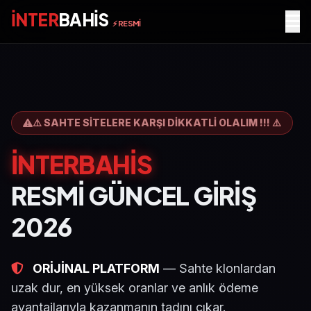
İNTER
BAHİS
⚡ RESMİ
⚠️ SAHTE SİTELERE KARŞI DİKKATLİ OLALIM !!! ⚠️
İNTERBAHİS
RESMİ GÜNCEL GİRİŞ
2026
ORİJİNAL PLATFORM
— Sahte klonlardan
uzak dur, en yüksek oranlar ve anlık ödeme
avantajlarıyla kazanmanın tadını çıkar.