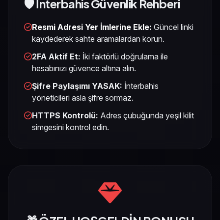
🛡️ İnterbahis Güvenlik Rehberi
Resmi Adresi Yer İmlerine Ekle:
Güncel linki
kaydederek sahte aramalardan korun.
2FA Aktif Et:
İki faktörlü doğrulama ile
hesabınızı güvence altına alın.
Şifre Paylaşımı YASAK:
İnterbahis
yöneticileri asla şifre sormaz.
HTTPS Kontrolü:
Adres çubuğunda yeşil kilit
simgesini kontrol edin.