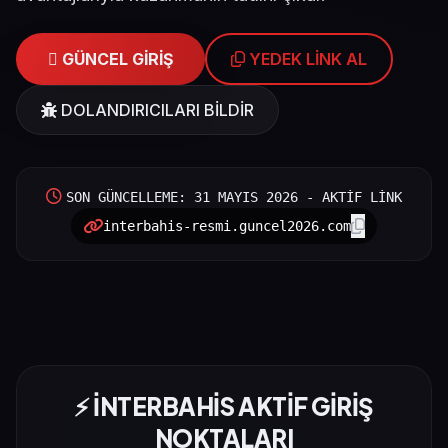
GÜNCEL GİRİŞ
YEDEK LİNK AL
DOLANDIRICILARI BİLDİR
SON GÜNCELLEME: 31 MAYIS 2026 - AKTİF LİNK
interbahis-resmi.guncel2026.com
⚡ İNTERBAHİS AKTİF GİRİŞ
NOKTALARI