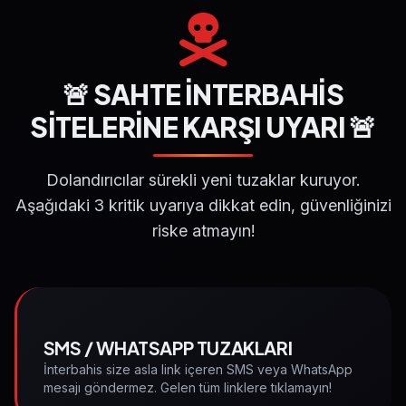
🚨 SAHTE İNTERBAHİS
SİTELERİNE KARŞI UYARI 🚨
Dolandırıcılar sürekli yeni tuzaklar kuruyor.
Aşağıdaki 3 kritik uyarıya dikkat edin, güvenliğinizi
riske atmayın!
SMS / WHATSAPP TUZAKLARI
İnterbahis size asla link içeren SMS veya WhatsApp
mesajı göndermez. Gelen tüm linklere tıklamayın!