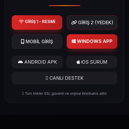
GİRİŞ 1 - RESMİ
GİRİŞ 2 (YEDEK)
WINDOWS APP
MOBİL GİRİŞ
ANDROID APK
iOS SÜRÜM
CANLI DESTEK
Tüm linkler SSL güvenli ve orijinal İnterbahis aittir.