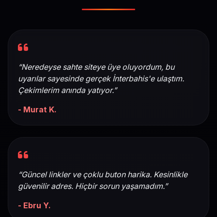
“Neredeyse sahte siteye üye oluyordum, bu
uyarılar sayesinde gerçek İnterbahis'e ulaştım.
Çekimlerim anında yatıyor.”
- Murat K.
“Güncel linkler ve çoklu buton harika. Kesinlikle
güvenilir adres. Hiçbir sorun yaşamadım.”
- Ebru Y.