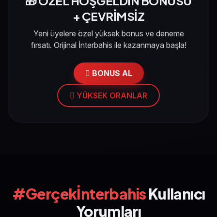
🎁 ÖZEL HOŞGELDİN BONUSU
+ ÇEVRİMSİZ
Yeni üyelere özel yüksek bonus ve deneme
fırsatı. Orijinal İnterbahis ile kazanmaya başla!
BONUS AL
YÜKSEK ORANLAR
#Gerçekİnterbahis
Kullanıcı
Yorumları