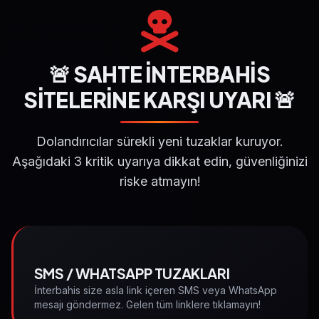
🚨 SAHTE İNTERBAHİS
SİTELERİNE KARŞI UYARI 🚨
Dolandırıcılar sürekli yeni tuzaklar kuruyor.
Aşağıdaki 3 kritik uyarıya dikkat edin, güvenliğinizi
riske atmayın!
SMS / WHATSAPP TUZAKLARI
İnterbahis size asla link içeren SMS veya WhatsApp
mesajı göndermez. Gelen tüm linklere tıklamayın!