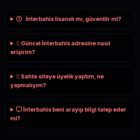
İnterbahis lisanslı mı, güvenilir mi?
Güncel İnterbahis adresine nasıl
erişirim?
Sahte siteye üyelik yaptım, ne
yapmalıyım?
İnterbahis beni arayıp bilgi talep eder
mi?