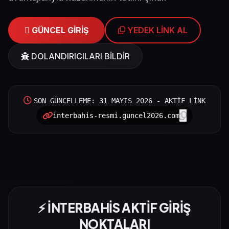
GÜNCEL GİRİŞ
YEDEK LİNK AL
DOLANDIRICILARI BİLDİR
SON GÜNCELLEME: 31 MAYIS 2026 - AKTİF LİNK
interbahis-resmi.guncel2026.com
⚡ İNTERBAHİS AKTİF GİRİŞ
NOKTALARI