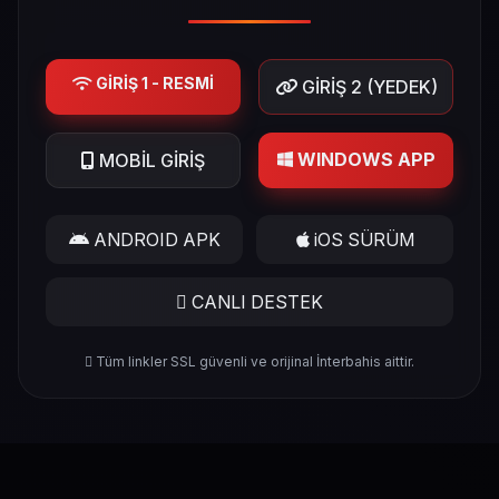
GİRİŞ 1 - RESMİ
GİRİŞ 2 (YEDEK)
WINDOWS APP
MOBİL GİRİŞ
ANDROID APK
iOS SÜRÜM
CANLI DESTEK
Tüm linkler SSL güvenli ve orijinal İnterbahis aittir.