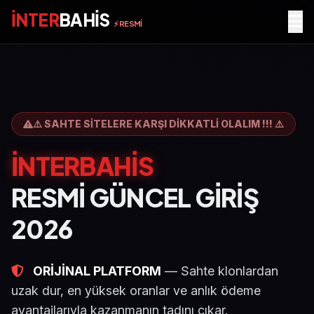
İNTER
BAHİS
⚡ RESMİ
⚠️ SAHTE SİTELERE KARŞI DİKKATLİ OLALIM !!! ⚠️
İNTERBAHİS
RESMİ GÜNCEL GİRİŞ
2026
ORİJİNAL PLATFORM
— Sahte klonlardan
uzak dur, en yüksek oranlar ve anlık ödeme
avantajlarıyla kazanmanın tadını çıkar.