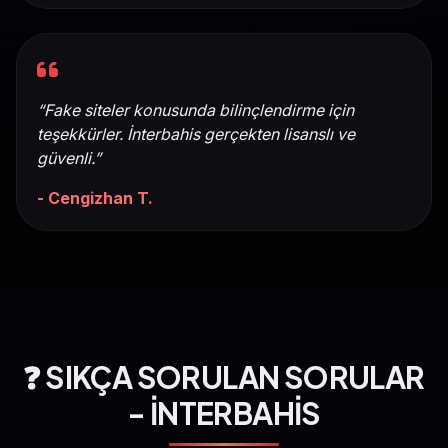
“Fake siteler konusunda bilinçlendirme için
teşekkürler. İnterbahis gerçekten lisanslı ve
güvenli.”
- Cengizhan T.
❓ SIKÇA SORULAN SORULAR
- İNTERBAHİS