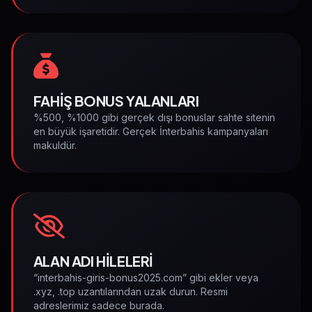
FAHİŞ BONUS YALANLARI
%500, %1000 gibi gerçek dışı bonuslar sahte sitenin
en büyük işaretidir. Gerçek İnterbahis kampanyaları
makuldür.
ALAN ADI HİLELERİ
“interbahis-giris-bonus2025.com” gibi ekler veya
.xyz, .top uzantılarından uzak durun. Resmi
adreslerimiz sadece burada.