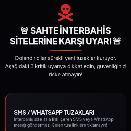
🚨 SAHTE İNTERBAHİS
SİTELERİNE KARŞI UYARI 🚨
Dolandırıcılar sürekli yeni tuzaklar kuruyor.
Aşağıdaki 3 kritik uyarıya dikkat edin, güvenliğinizi
riske atmayın!
SMS / WHATSAPP TUZAKLARI
İnterbahis size asla link içeren SMS veya WhatsApp
mesajı göndermez. Gelen tüm linklere tıklamayın!